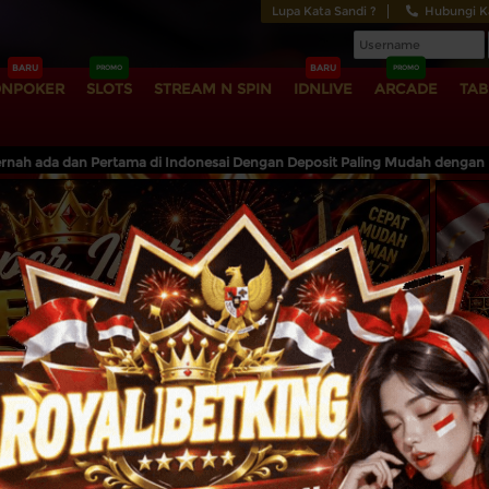
Lupa Kata Sandi ?
Hubungi K
BARU
BARU
PROMO
PROMO
DNPOKER
SLOTS
STREAM N SPIN
IDNLIVE
ARCADE
TAB
a dan Pertama di Indonesai Dengan Deposit Paling Mudah dengan Layan