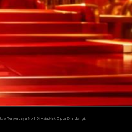
 Terpercaya No 1 Di Asia.Hak Cipta Dilindungi.