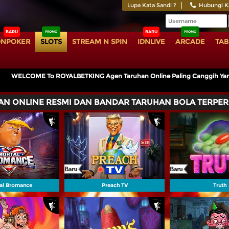
Lupa Kata Sandi ?
Hubungi K
BARU
BARU
PROMO
PROMO
DNPOKER
SLOTS
STREAM N SPIN
IDNLIVE
ARCADE
TAB
E To ROYALBETKING Agen Taruhan Online Paling Canggih Yang Pernah ada
AN ONLINE RESMI DAN BANDAR TARUHAN BOLA TERPERCA
al Bromance
Preach TV
Truth